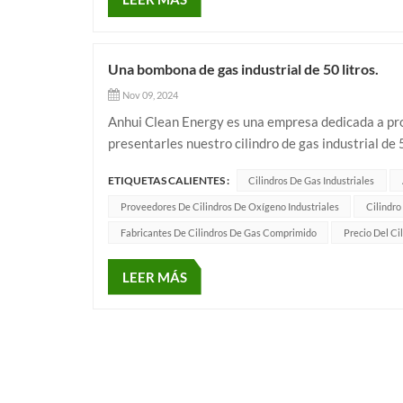
Una bombona de gas industrial de 50 litros.
Nov 09, 2024
Anhui Clean Energy es una empresa dedicada a prod
presentarles nuestro cilindro de gas industrial de 50
ETIQUETAS CALIENTES :
Cilindros De Gas Industriales
Proveedores De Cilindros De Oxígeno Industriales
Cilindro
Fabricantes De Cilindros De Gas Comprimido
Precio Del Ci
LEER MÁS