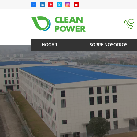
HOGAR
SOBRE NOSOTROS