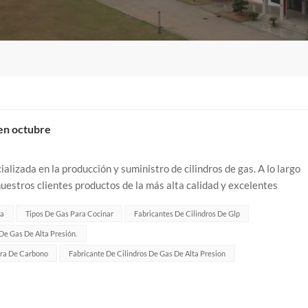
 en octubre
lizada en la producción y suministro de cilindros de gas. A lo largo
uestros clientes productos de la más alta calidad y excelentes
s industrias. C...
ta
Tipos De Gas Para Cocinar
Fabricantes De Cilindros De Glp
De Gas De Alta Presión.
bra De Carbono
Fabricante De Cilindros De Gas De Alta Presion