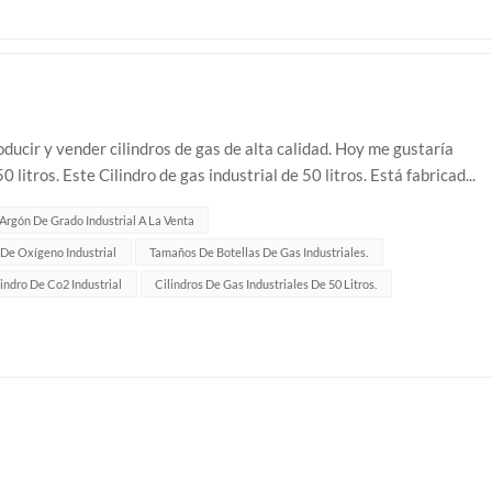
ucir y vender cilindros de gas de alta calidad. Hoy me gustaría
 litros. Este Cilindro de gas industrial de 50 litros. Está fabricad...
Argón De Grado Industrial A La Venta
 De Oxígeno Industrial
Tamaños De Botellas De Gas Industriales.
lindro De Co2 Industrial
Cilindros De Gas Industriales De 50 Litros.