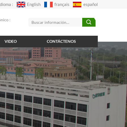
Idioma :
English
français
español
nico :
VIDEO
CONTÁCTENOS