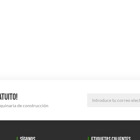
ATUITO!
aquinaria de construcción
SÍGANOS
ETIQUETAS CALIENTES