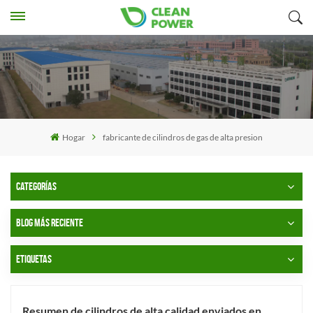
Hogar
fabricante de cilindros de gas de alta presion
CATEGORÍAS
BLOG MÁS RECIENTE
ETIQUETAS
Resumen de cilindros de alta calidad enviados en