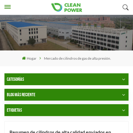
Hogar
Mercado de cilindros de gas de alta presión.
CATEGORÍAS
BLOG MÁS RECIENTE
ETIQUETAS
Resumen de cilindros de alta calidad enviados en