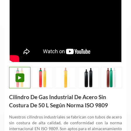
Cilindro De Gas Industrial De Acero Sin
Costura De 50 L Según Norma ISO 9809
Nuestros cilindros industriales se fabrican con tubos de acero
sin costura de alta calidad, de conformidad con la norma
internacional EN ISO 9809. Son aptos para el almacenamiento