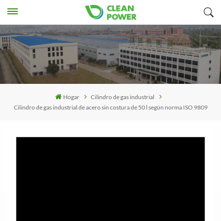
Hogar
Cilindro de gas industrial
Cilindro de gas industrial de acero sin costura de 50 l según norma ISO 9809