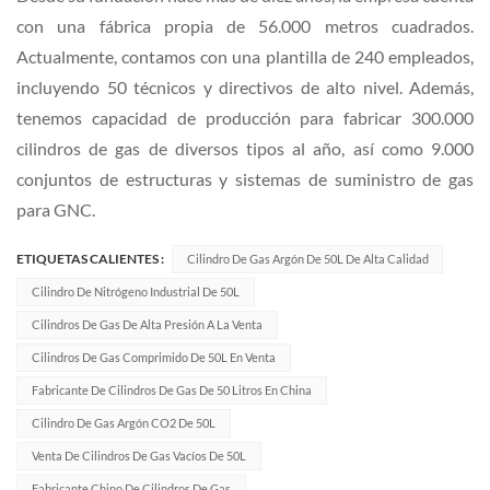
con una fábrica propia de 56.000 metros cuadrados.
Actualmente, contamos con una plantilla de 240 empleados,
incluyendo 50 técnicos y directivos de alto nivel. Además,
tenemos capacidad de producción para fabricar 300.000
cilindros de gas de diversos tipos al año, así como 9.000
conjuntos de estructuras y sistemas de suministro de gas
para GNC.
ETIQUETAS CALIENTES :
Cilindro De Gas Argón De 50L De Alta Calidad
Cilindro De Nitrógeno Industrial De 50L
Cilindros De Gas De Alta Presión A La Venta
Cilindros De Gas Comprimido De 50L En Venta
Fabricante De Cilindros De Gas De 50 Litros En China
Cilindro De Gas Argón CO2 De 50L
Venta De Cilindros De Gas Vacíos De 50L
Fabricante Chino De Cilindros De Gas