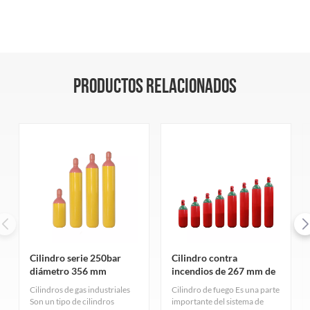
PRODUCTOS RELACIONADOS
Cilindro serie 250bar
Cilindro contra
diámetro 356 mm
incendios de 267 mm de
diámetro y 150 bar
Cilindros de gas industriales
Cilindro de fuego Es una parte
Son un tipo de cilindros
importante del sistema de