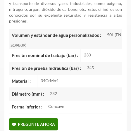
y transporte de diversos gases industriales, como oxígeno,
nitrógeno, argón, dióxido de carbono, etc. Estos cilindros son
conocidos por su excelente seguridad y resistencia a altas
presiones.
50L (EN
Volumen y estándar de agua personalizados :
ISO9809)
230
Presión nominal de trabajo (bar) :
345
Presión de prueba hidráulica (bar) :
34CrMo4
Material :
232
Diámetro (mm) :
Concave
Forma inferior :
PREGUNTE AHORA