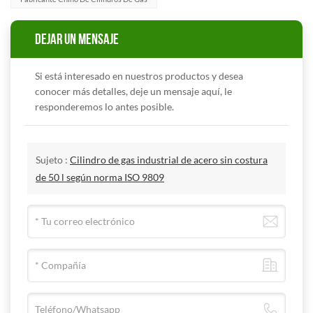
DEJAR UN MENSAJE
Si está interesado en nuestros productos y desea
conocer más detalles, deje un mensaje aquí, le
responderemos lo antes posible.
Sujeto :
Cilindro de gas industrial de acero sin costura
de 50 l según norma ISO 9809