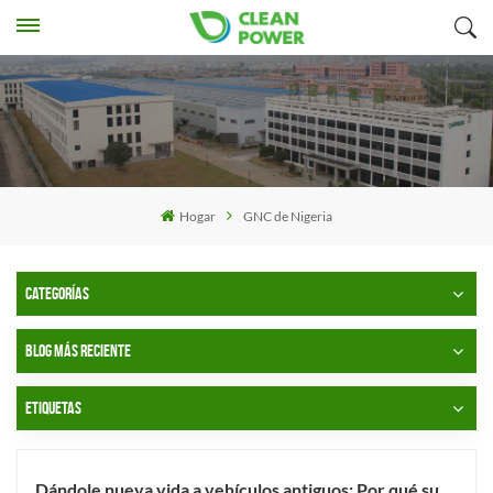
Hogar
GNC de Nigeria
CATEGORÍAS
BLOG MÁS RECIENTE
ETIQUETAS
Dándole nueva vida a vehículos antiguos: Por qué su