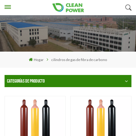
Hogar
cilindros de gas de fibra de carbono
CATEGORÍAS DE PRODUCTO