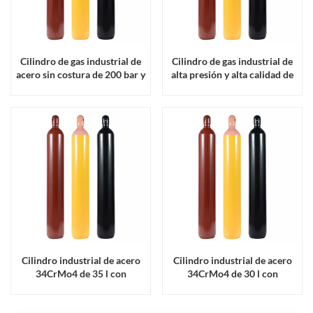
Cilindro de gas industrial de
Cilindro de gas industrial de
acero sin costura de 200 bar y
alta presión y alta calidad de
45 l con certificación ISO9809
40 l según norma ENISO9809
Cilindro industrial de acero
Cilindro industrial de acero
34CrMo4 de 35 l con
34CrMo4 de 30 l con
certificación ISO
certificación ISO